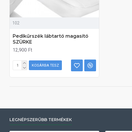
102
Pedikűrszék lábtartó magasító
SZÜRKE
12,900 Ft
KOSÁRBA TESZ
LEGNÉPSZERŰBB TERMÉKEK