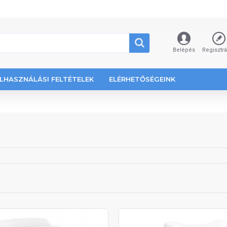
Belépés
Regisztr
LHASZNÁLÁSI FELTÉTELEK
ELÉRHETŐSÉGEINK