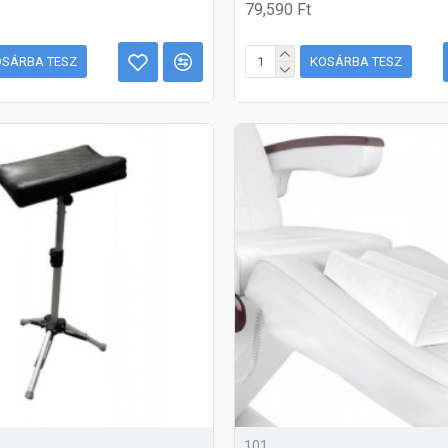
79,590 Ft
OSÁRBA TESZ
KOSÁRBA TESZ
101