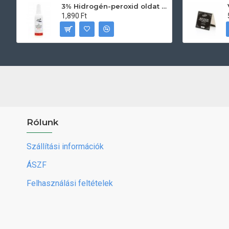
3% Hidrogén-peroxid oldat (sebfertőtlenítő) 100ml
1,890 Ft
Rólunk
Szállítási információk
ÁSZF
Felhasználási feltételek