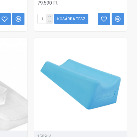
79,590 Ft
KOSÁRBA TESZ
150914