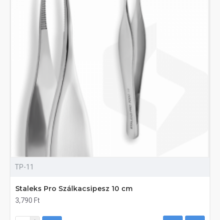
TP-11
Staleks Pro Szálkacsipesz 10 cm
3,790 Ft