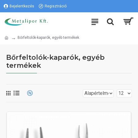
Bejelentkezés
Regisztráció
Bőrfeltolók-kaparók, egyéb termékek
Bőrfeltolók-kaparók, egyéb
termékek