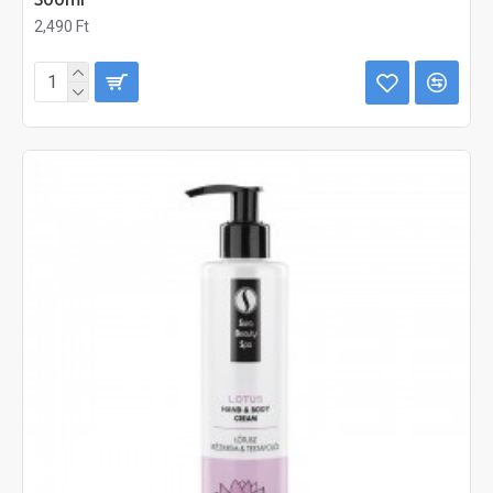
2,490 Ft