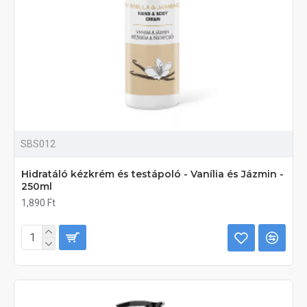
SBS012
Hidratáló kézkrém és testápoló - Vanília és Jázmin -
250ml
1,890 Ft