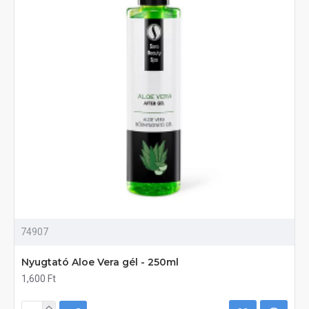
74907
Nyugtató Aloe Vera gél - 250ml
1,600 Ft