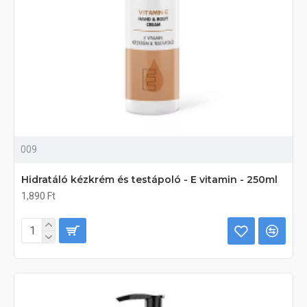
009
Hidratáló kézkrém és testápoló - E vitamin - 250ml
1,890 Ft