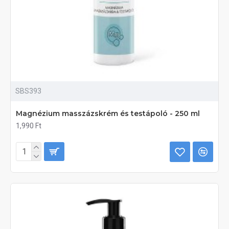
SBS393
Magnézium masszázskrém és testápoló - 250 ml
1,990 Ft