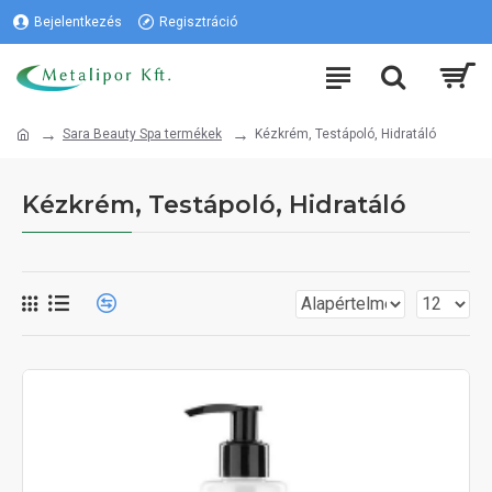
Bejelentkezés
Regisztráció
Sara Beauty Spa termékek
Kézkrém, Testápoló, Hidratáló
Kézkrém, Testápoló, Hidratáló