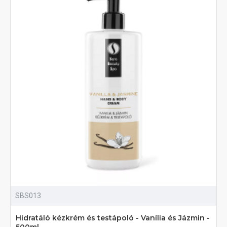
SBS013
Hidratáló kézkrém és testápoló - Vanília és Jázmin -
500ml