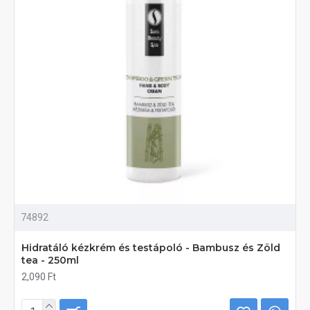
74892
Hidratáló kézkrém és testápoló - Bambusz és Zöld
tea - 250ml
2,090 Ft