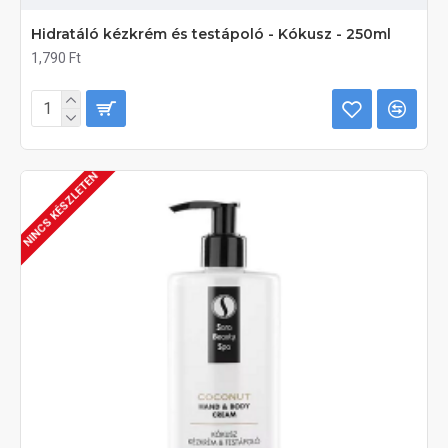
Hidratáló kézkrém és testápoló - Kókusz - 250ml
1,790 Ft
NINCS KÉSZLETEN