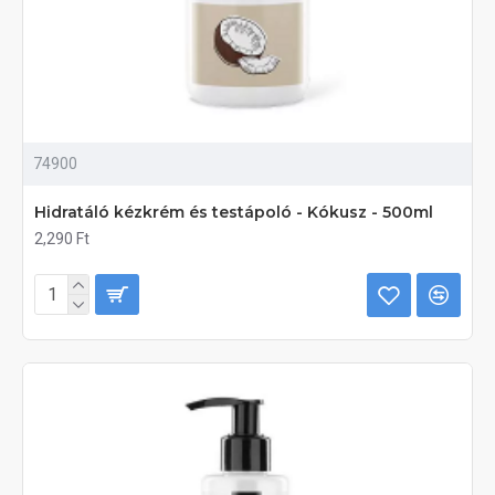
74900
Hidratáló kézkrém és testápoló - Kókusz - 500ml
2,290 Ft