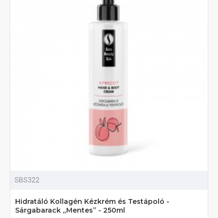
SBS322
Hidratáló Kollagén Kézkrém és Testápoló -
Sárgabarack „Mentes” - 250ml