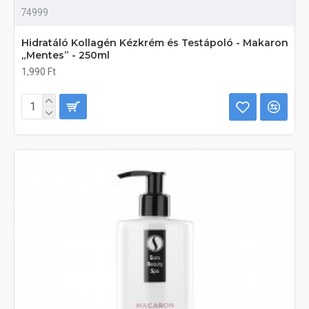
74999
Hidratáló Kollagén Kézkrém és Testápoló - Makaron
„Mentes” - 250ml
1,990 Ft