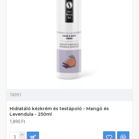
74991
Hidratáló kézkrém és testápoló - Mangó és
Levendula - 250ml
1,890 Ft