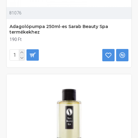
81076
Adagolópumpa 250ml-es Sarab Beauty Spa
termékekhez
190 Ft