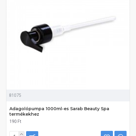
81075
Adagolópumpa 1000ml-es Sarab Beauty Spa
termékekhez
190 Ft