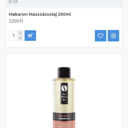
8134
Makaron Masszázsolaj 250ml
2,000 Ft