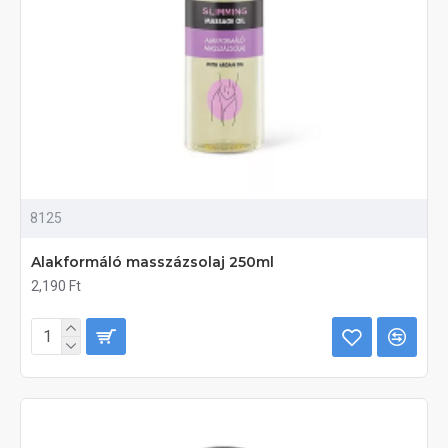
8125
Alakformáló masszázsolaj 250ml
2,190 Ft