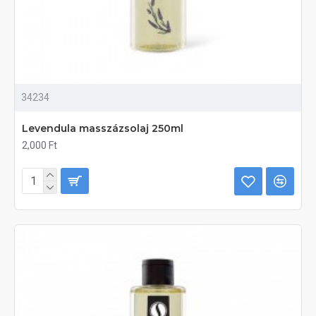
34234
Levendula masszázsolaj 250ml
2,000 Ft