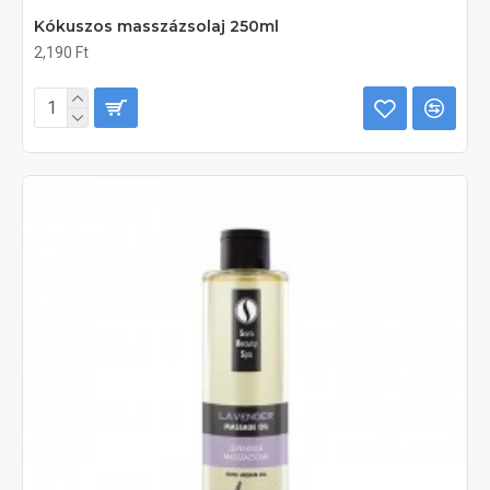
Kókuszos masszázsolaj 250ml
2,190 Ft