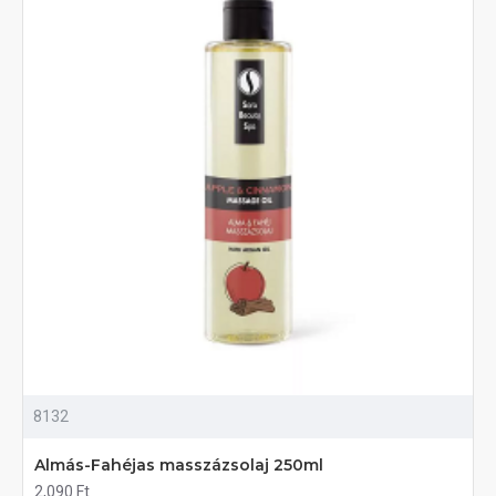
8132
Almás-Fahéjas masszázsolaj 250ml
2,090 Ft