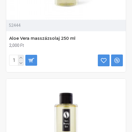
52444
Aloe Vera masszázsolaj 250 ml
2,000 Ft