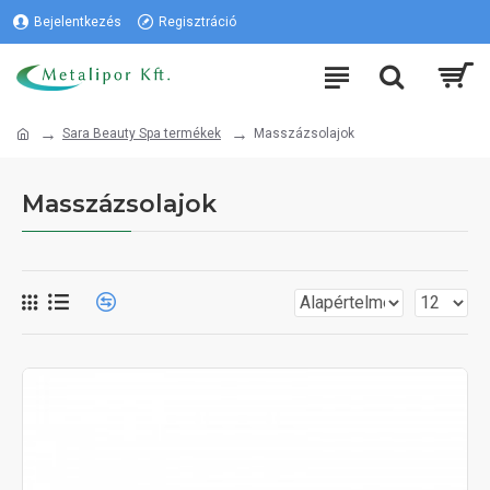
Bejelentkezés
Regisztráció
Sara Beauty Spa termékek
Masszázsolajok
Masszázsolajok