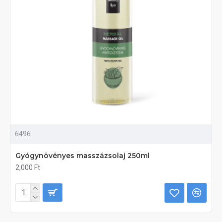
6496
Gyógynövényes masszázsolaj 250ml
2,000 Ft