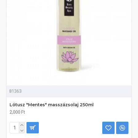
81363
Lótusz "Mentes" masszázsolaj 250ml
2,000 Ft