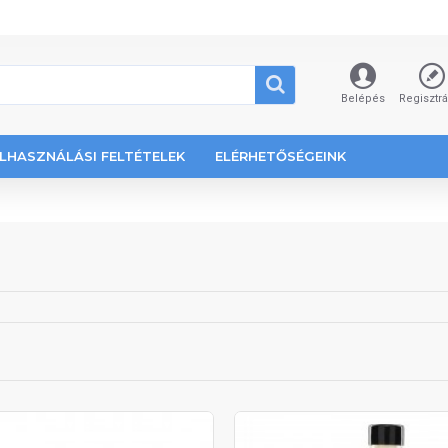
Belépés
Regisztr
LHASZNÁLÁSI FELTÉTELEK
ELÉRHETŐSÉGEINK