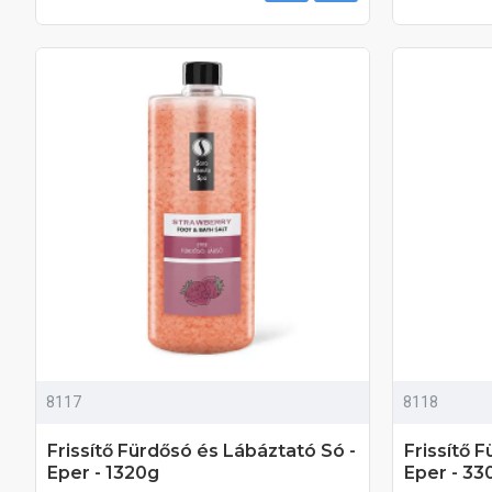
8117
8118
Frissítő Fürdősó és Lábáztató Só -
Frissítő 
Eper - 1320g
Eper - 33