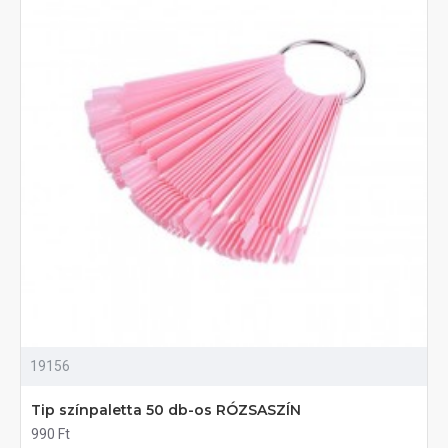
19156
Tip színpaletta 50 db-os RÓZSASZÍN
990 Ft