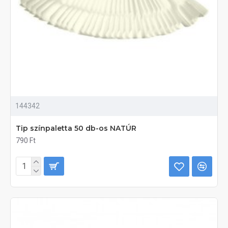
144342
Tip színpaletta 50 db-os NATÚR
790 Ft