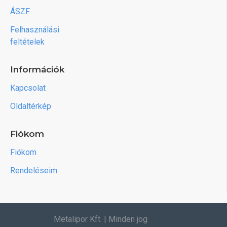
ÁSZF
Felhasználási
feltételek
Információk
Kapcsolat
Oldaltérkép
Fiókom
Fiókom
Rendeléseim
Metalipor Kft. | Minden jog