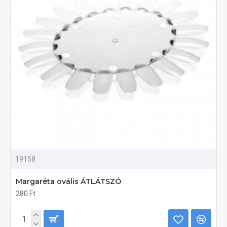
19158
Margaréta ovális ÁTLÁTSZÓ
280 Ft