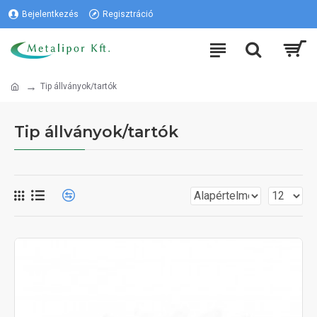
Bejelentkezés
Regisztráció
Tip állványok/tartók
Tip állványok/tartók