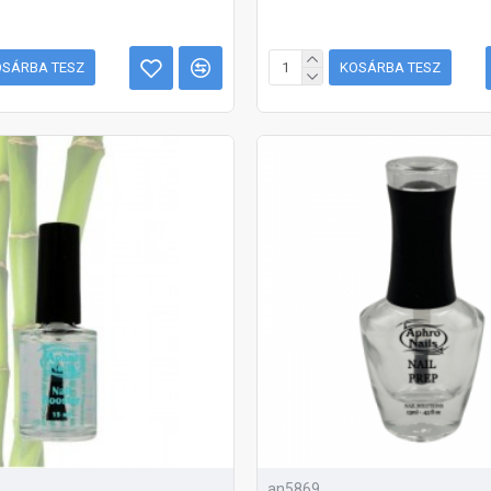
OSÁRBA TESZ
KOSÁRBA TESZ
an5869