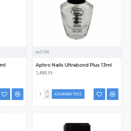
an5746
5ml
Aphro Nails Ultrabond Plus 13ml
1,490 Ft
KOSÁRBA TESZ