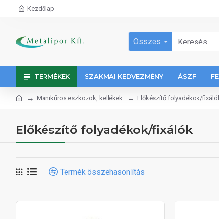
Kezdőlap
Összes
TERMÉKEK
SZAKMAI KEDVEZMÉNY
ÁSZF
FE
Manikűrös eszközök, kellékek
Előkészítő folyadékok/fixáló
Előkészítő folyadékok/fixálók
Termék összehasonlítás