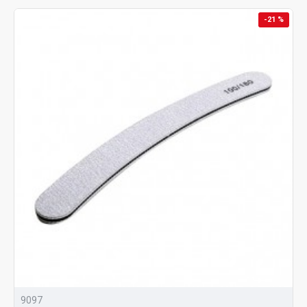
-21 %
9097