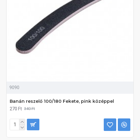
9090
Banán reszelő 100/180 Fekete, pink középpel
270 Ft
340 Ft