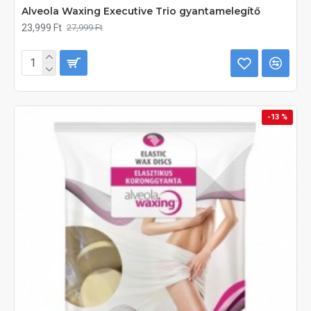
Alveola Waxing Executive Trio gyantamelegítő
23,999 Ft
27,999 Ft
-13 %