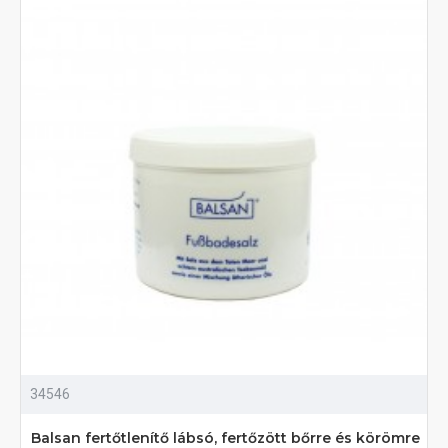
34546
Balsan fertőtlenítő lábsó, fertőzött bőrre és körömre