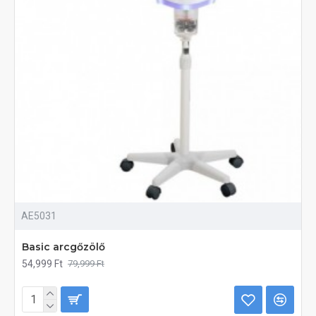
AE5031
Basic arcgőzölő
54,999 Ft
79,999 Ft