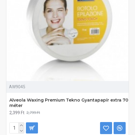
AW9045
Alveola Waxing Premium Tekno Gyantapapír extra 70
méter
2,399 Ft
2,799 Ft