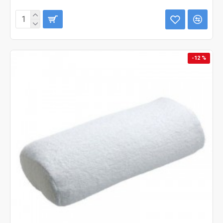
-12 %