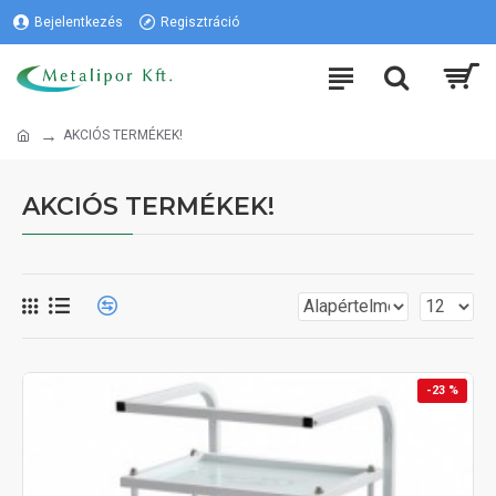
Bejelentkezés
Regisztráció
AKCIÓS TERMÉKEK!
AKCIÓS TERMÉKEK!
-23 %