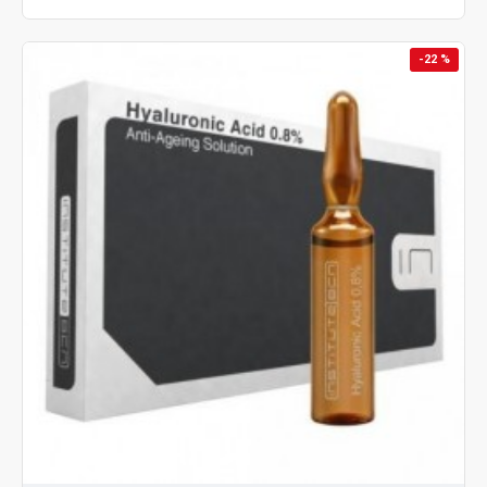
-22 %