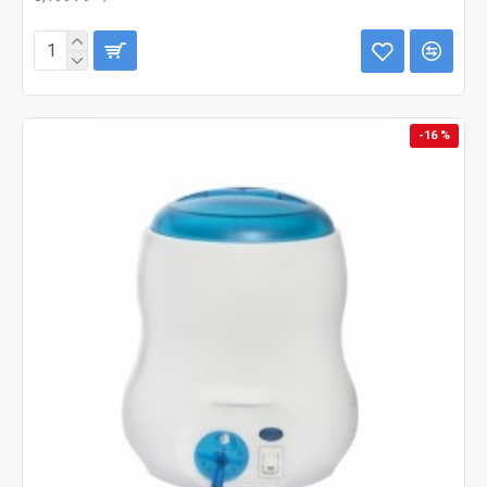
-16 %