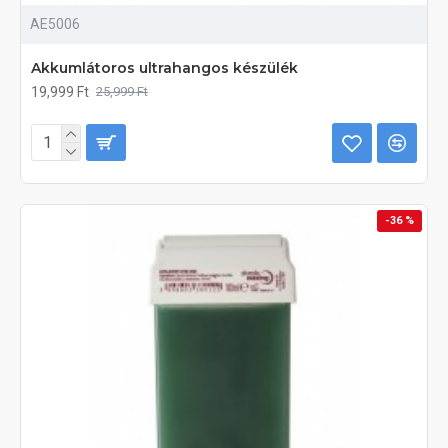
AE5006
Akkumlátoros ultrahangos készülék
19,999 Ft
25,999 Ft
-36 %