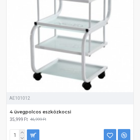
AE101012
4 üvegpolcos eszközkocsi
35,999 Ft
46,999 Ft