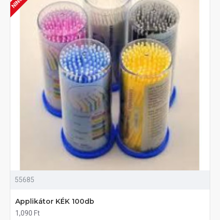
55685
Applikátor KÉK 100db
1,090 Ft