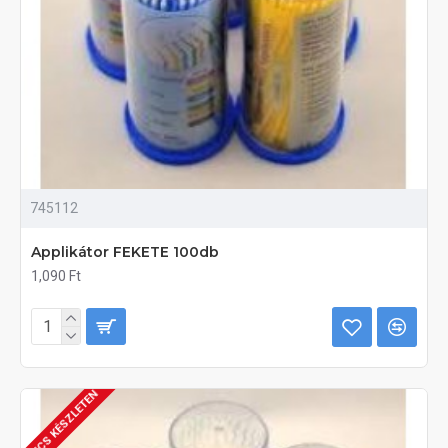
745112
Applikátor FEKETE 100db
1,090 Ft
NINCS KÉSZLETEN