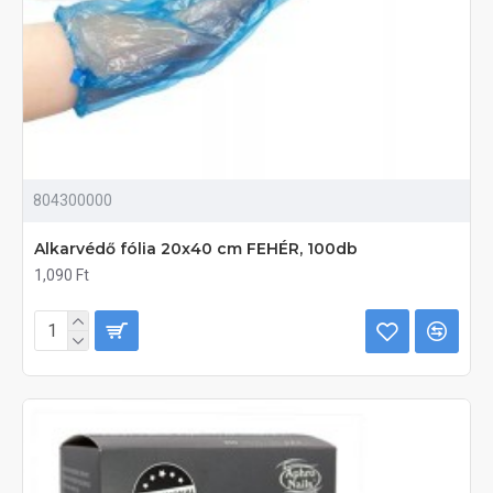
804300000
Alkarvédő fólia 20x40 cm FEHÉR, 100db
1,090 Ft