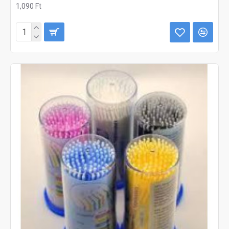
1,090 Ft