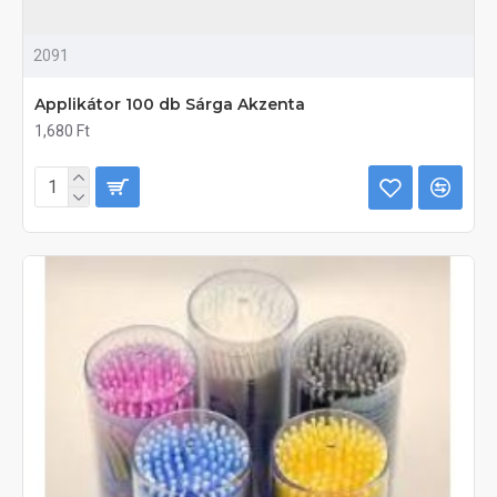
2091
Applikátor 100 db Sárga Akzenta
1,680 Ft