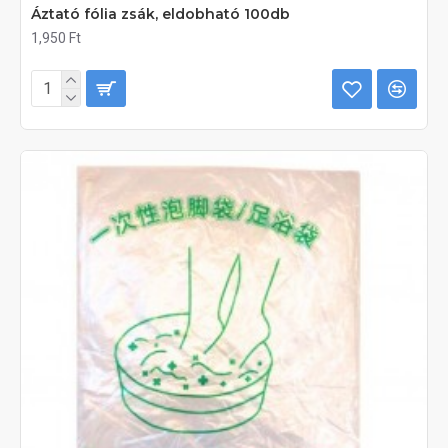
Áztató fólia zsák, eldobható 100db
1,950 Ft