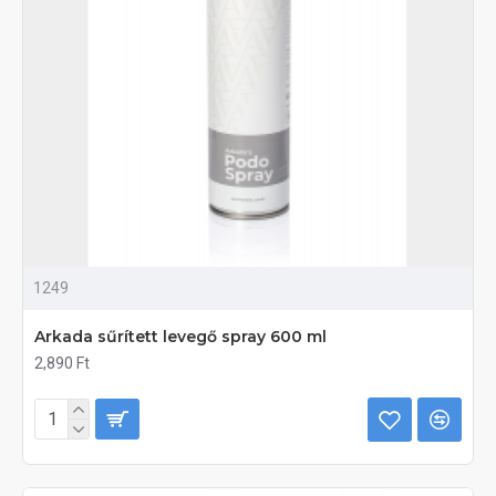
1249
Arkada sűrített levegő spray 600 ml
2,890 Ft