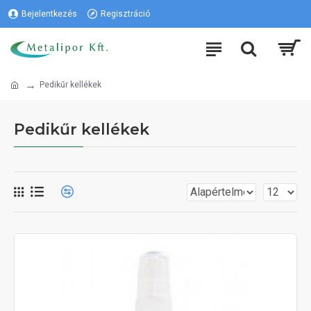
Bejelentkezés
Regisztráció
Pedikűr kellékek
Pedikűr kellékek