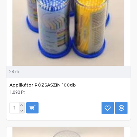
2876
Applikátor RÓZSASZÍN 100db
1,090 Ft