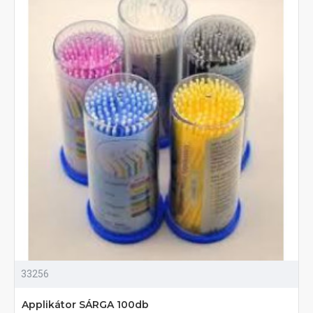
33256
Applikátor SÁRGA 100db