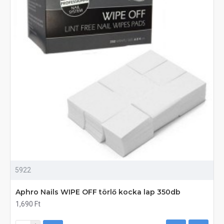
5922
Aphro Nails WIPE OFF törlő kocka lap 350db
1,690 Ft