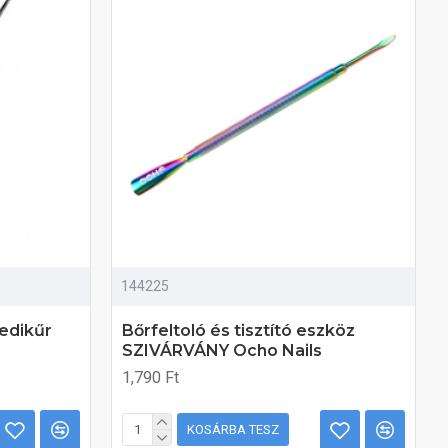
144225
edikűr
Bőrfeltoló és tisztító eszköz
SZIVÁRVÁNY Ocho Nails
1,790 Ft
KOSÁRBA TESZ