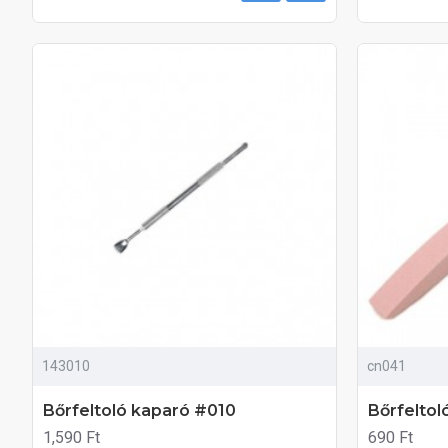
143010
cn041
Bőrfeltoló kaparó #010
Bőrfeltol
1,590 Ft
690 Ft