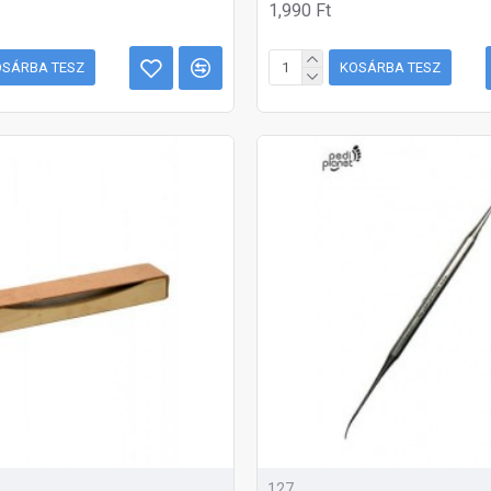
1,990 Ft
OSÁRBA TESZ
KOSÁRBA TESZ
127