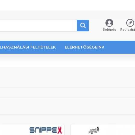
Belépés
Regisztr
LHASZNÁLÁSI FELTÉTELEK
ELÉRHETŐSÉGEINK