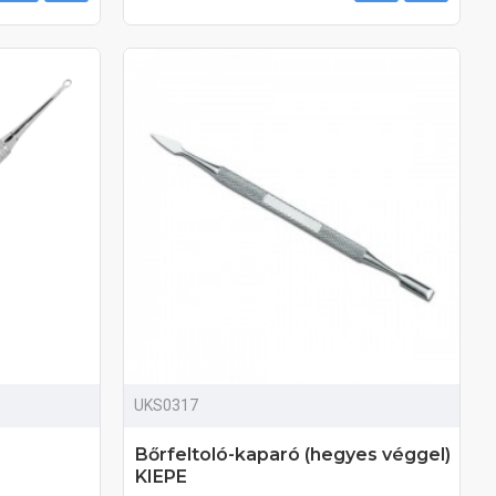
UKS0317
Bőrfeltoló-kaparó (hegyes véggel)
KIEPE