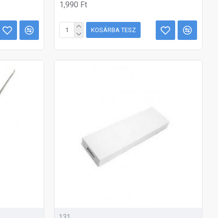
1,990 Ft
KOSÁRBA TESZ
131