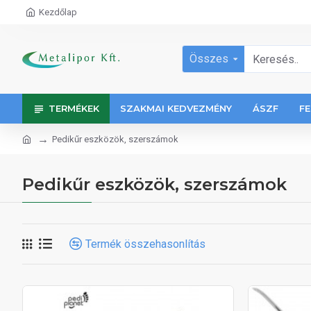
Kezdőlap
Összes
TERMÉKEK
SZAKMAI KEDVEZMÉNY
ÁSZF
FE
Pedikűr eszközök, szerszámok
Pedikűr eszközök, szerszámok
Termék összehasonlítás