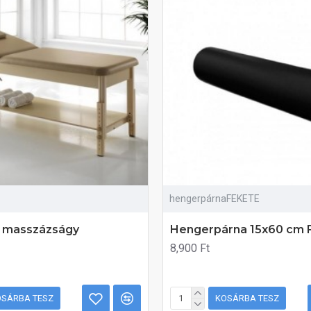
hengerpárnaFEKETE
i masszázságy
Hengerpárna 15x60 cm 
8,900 Ft
OSÁRBA TESZ
KOSÁRBA TESZ