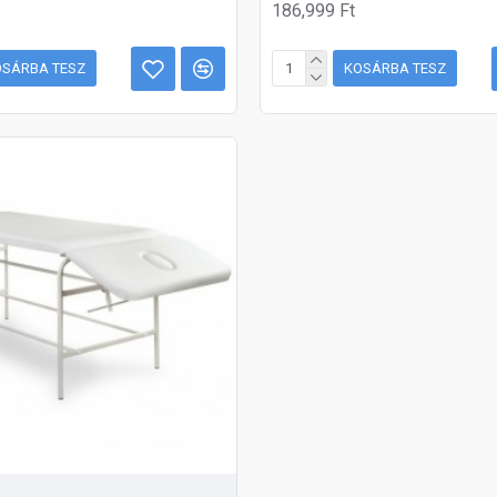
186,999 Ft
OSÁRBA TESZ
KOSÁRBA TESZ