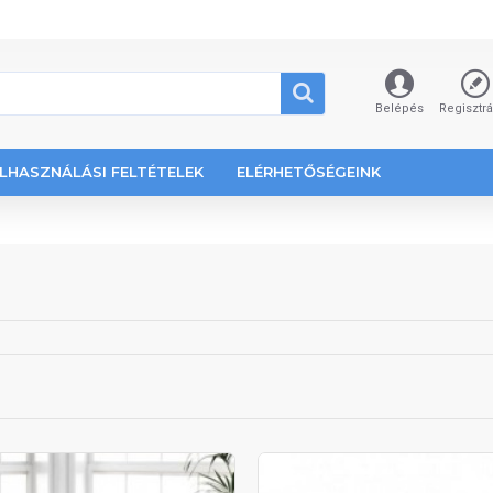
Belépés
Regisztr
LHASZNÁLÁSI FELTÉTELEK
ELÉRHETŐSÉGEINK