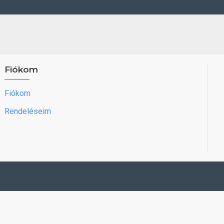
Fiókom
Fiókom
Rendeléseim