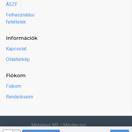
ÁSZF
Felhasználási
feltételek
Információk
Kapcsolat
Oldaltérkép
Fiókom
Fiókom
Rendeléseim
Metalipor Kft. | Minden jog