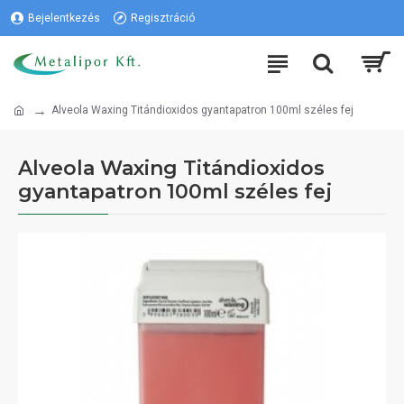
Bejelentkezés
Regisztráció
Alveola Waxing Titándioxidos gyantapatron 100ml széles fej
Alveola Waxing Titándioxidos
gyantapatron 100ml széles fej