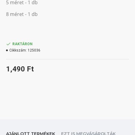
5 méret - 1 db
8 méret - 1 db
RAKTÁRON
Cikkszám:
125036
1,490 Ft
AJÁNLOTT TERMÉKEK
EZT IS MEGVÁSÁROLTÁK