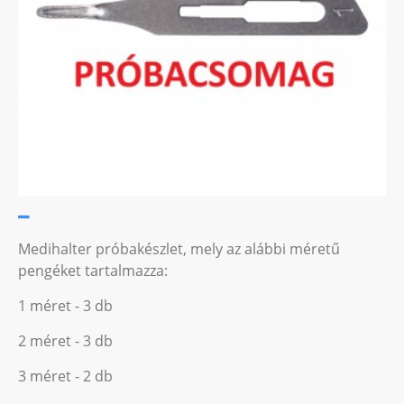
Medihalter próbakészlet, mely az alábbi méretű
pengéket tartalmazza:
1 méret - 3 db
2 méret - 3 db
3 méret - 2 db