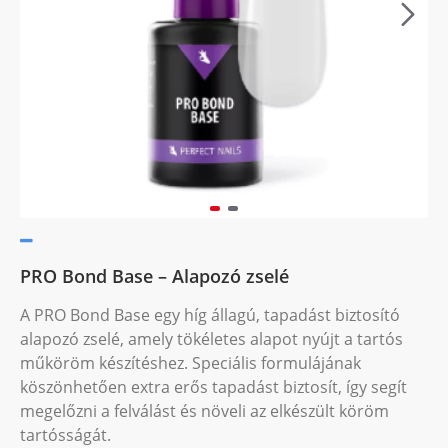
PRO Bond Base – Alapozó zselé
A PRO Bond Base egy híg állagú, tapadást biztosító
alapozó zselé, amely tökéletes alapot nyújt a tartós
műköröm készítéshez. Speciális formulájának
köszönhetően extra erős tapadást biztosít, így segít
megelőzni a felválást és növeli az elkészült köröm
tartósságát.