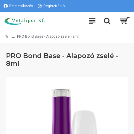
Bejelentkezés
Regisztráció
PRO Bond Base - Alapozó zselé - 8ml
PRO Bond Base - Alapozó zselé -
8ml