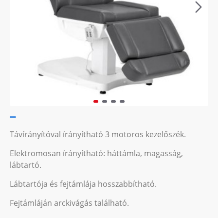
Távírányítóval írányítható 3 motoros kezelőszék.
Elektromosan írányítható: háttámla, magasság,
lábtartó.
Lábtartója és fejtámlája hosszabbítható.
Fejtámláján arckivágás található.