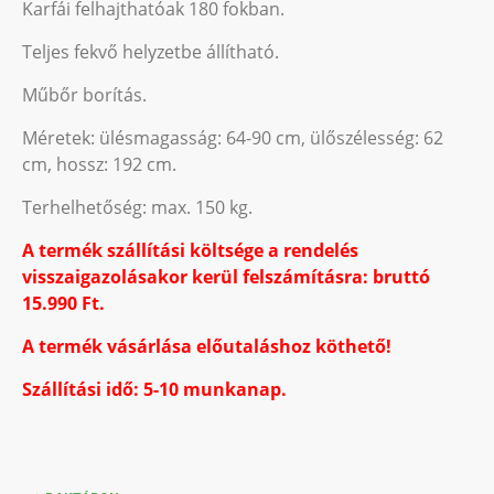
Karfái felhajthatóak 180 fokban.
Teljes fekvő helyzetbe állítható.
Műbőr borítás.
Méretek: ülésmagasság: 64-90 cm, ülőszélesség: 62
cm, hossz: 192 cm.
Terhelhetőség: max. 150 kg.
A termék szállítási költsége a rendelés
visszaigazolásakor kerül felszámításra: bruttó
15.990 Ft.
A termék vásárlása előutaláshoz köthető!
Szállítási idő: 5-10 munkanap.