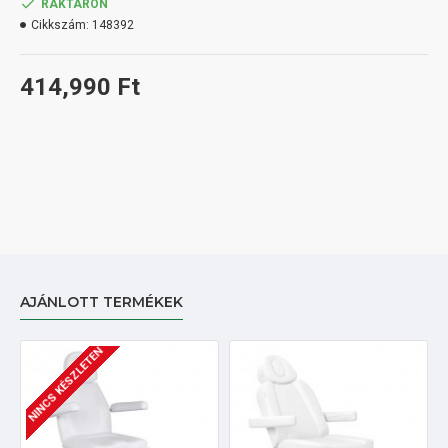
RAKTÁRON
Cikkszám:
148392
414,990 Ft
AJÁNLOTT TERMÉKEK
NINCS KÉSZLETEN