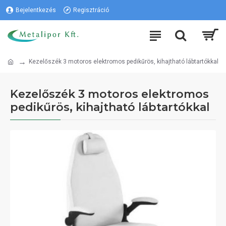
Bejelentkezés
Regisztráció
Kezelőszék 3 motoros elektromos pedikűrös, kihajtható lábtartókkal
Kezelőszék 3 motoros elektromos
pedikűrös, kihajtható lábtartókkal