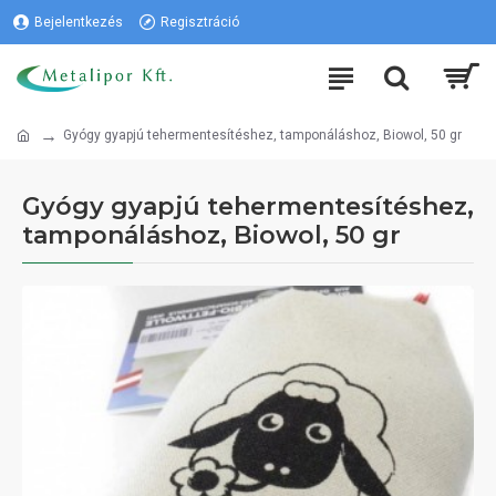
Bejelentkezés
Regisztráció
Gyógy gyapjú tehermentesítéshez, tamponáláshoz, Biowol, 50 gr
Gyógy gyapjú tehermentesítéshez,
tamponáláshoz, Biowol, 50 gr