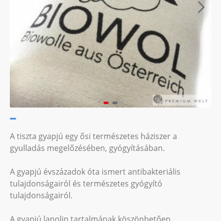
A tiszta gyapjú egy ősi természetes háziszer a
gyulladás megelőzésében, gyógyításában.
A gyapjú évszázadok óta ismert antibakteriális
tulajdonságairól és természetes gyógyító
tulajdonságairól.
A gyapjú lanolin tartalmának köszönhetően