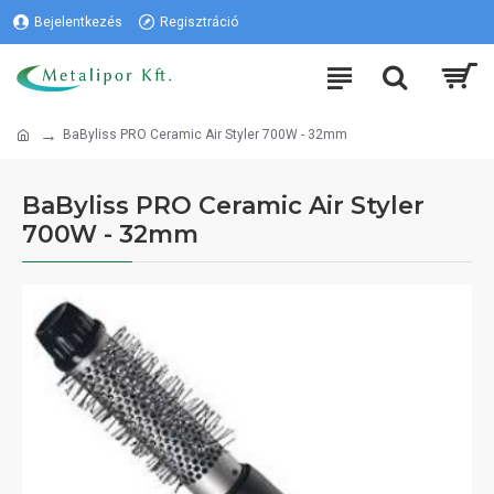
Bejelentkezés
Regisztráció
BaByliss PRO Ceramic Air Styler 700W - 32mm
BaByliss PRO Ceramic Air Styler
700W - 32mm