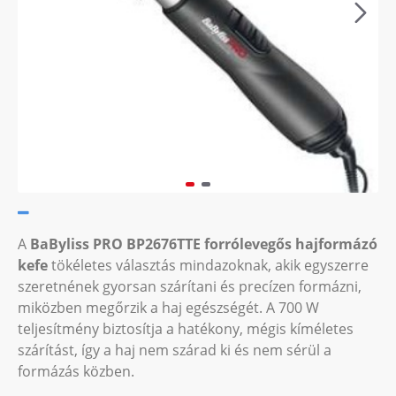
A
BaByliss PRO BP2676TTE forrólevegős hajformázó
kefe
tökéletes választás mindazoknak, akik egyszerre
szeretnének gyorsan szárítani és precízen formázni,
miközben megőrzik a haj egészségét. A 700 W
teljesítmény biztosítja a hatékony, mégis kíméletes
szárítást, így a haj nem szárad ki és nem sérül a
formázás közben.