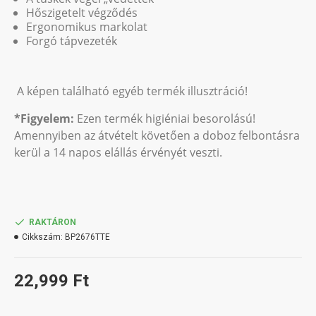
Hőszigetelt végződés
Ergonomikus markolat
Forgó tápvezeték
A képen található egyéb termék illusztráció!
*Figyelem:
Ezen termék higiéniai besorolású!
Amennyiben az átvételt követően a doboz felbontásra
kerül a 14 napos elállás érvényét veszti.
RAKTÁRON
Cikkszám:
BP2676TTE
22,999 Ft