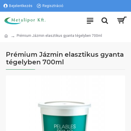
Bejelentkezés
Regisztráció
Prémium Jázmin elasztikus gyanta tégelyben 700ml
Prémium Jázmin elasztikus gyanta
tégelyben 700ml