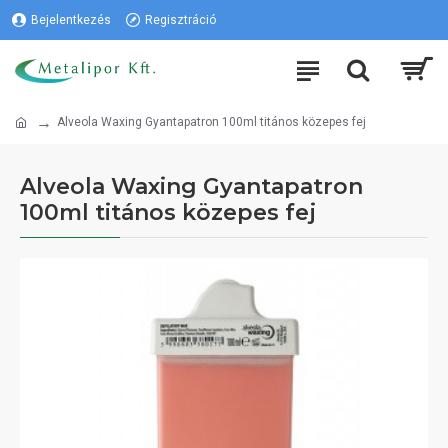
Bejelentkezés
Regisztráció
Alveola Waxing Gyantapatron 100ml titános közepes fej
Alveola Waxing Gyantapatron
100ml titános közepes fej