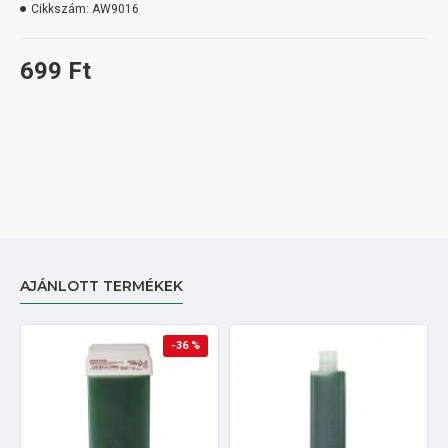
Cikkszám:
AW9016
699 Ft
AJÁNLOTT TERMÉKEK
-36 %