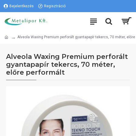
Bejelentkezés
Regisztráció
Alveola Waxing Premium perforált gyantapapír tekercs, 70 méter, előre
Alveola Waxing Premium perforált
gyantapapír tekercs, 70 méter,
előre performált