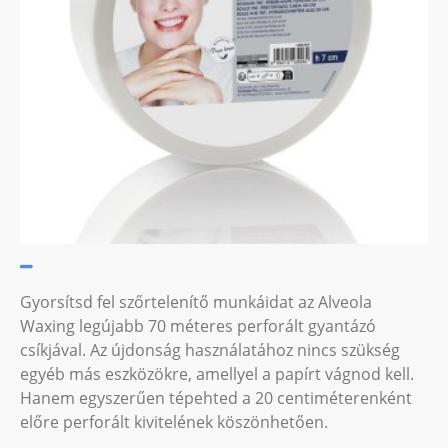
Gyorsítsd fel szőrtelenítő munkáidat az Alveola
Waxing legújabb 70 méteres perforált gyantázó
csíkjával. Az újdonság használatához nincs szükség
egyéb más eszközökre, amellyel a papírt vágnod kell.
Hanem egyszerűen tépehted a 20 centiméterenként
előre perforált kivitelének köszönhetően.