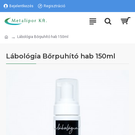
Bejelentkezés
Regisztráció
Lábológia Bőrpuhító hab 150ml
Lábológia Bőrpuhító hab 150ml