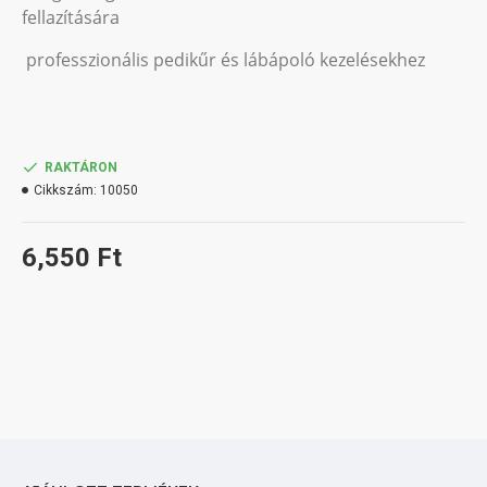
fellazítására
professzionális pedikűr és lábápoló kezelésekhez
RAKTÁRON
Cikkszám:
10050
6,550 Ft