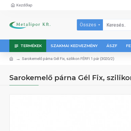
Kezdőlap
Összes
TERMÉKEK
SZAKMAI KEDVEZMÉNY
ÁSZF
FE
Sarokemelő párna Gél Fix, szilikon FÉRFI 1 pár (3020/2)
Sarokemelő párna Gél Fix, sziliko