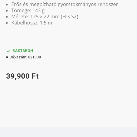
Erős és megbízható gyorstokmányos rendszer
Tömege: 143 g
Mérete: 129 × 22 mm (H × SZ)
Kábelhossz: 1,5 m
RAKTÁRON
Cikkszám:
621038
39,900 Ft