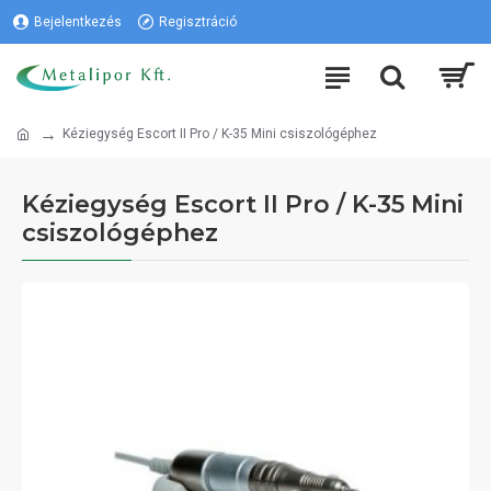
Bejelentkezés
Regisztráció
Kéziegység Escort II Pro / K-35 Mini csiszológéphez
Kéziegység Escort II Pro / K-35 Mini
csiszológéphez