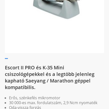
Escort II PRO és K-35 Mini
csiszológépekkel és a legtöbb jelenleg
kapható Saeyang / Marathon géppel
kompatibilis.
Erős, szénkefés mikromotor
30 000-es max. fordulatszám, 2,9 Ncm nyomaték
Oda-vissza forgás