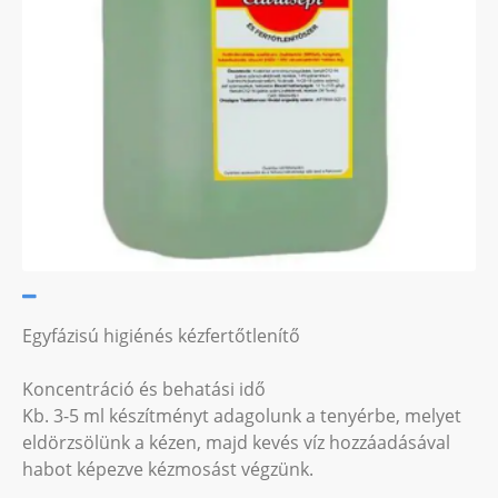
Egyfázisú higiénés kézfertőtlenítő
Koncentráció és behatási idő
Kb. 3-5 ml készítményt adagolunk a tenyérbe, melyet
eldörzsölünk a kézen, majd kevés víz hozzáadásával
habot képezve kézmosást végzünk.