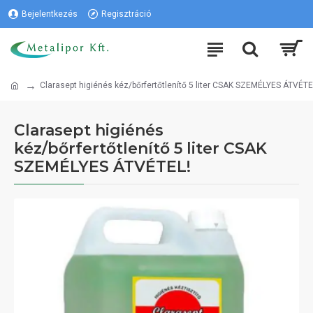
Bejelentkezés
Regisztráció
Clarasept higiénés kéz/bőrfertőtlenítő 5 liter CSAK SZEMÉLYES ÁTVÉTE
Clarasept higiénés
kéz/bőrfertőtlenítő 5 liter CSAK
SZEMÉLYES ÁTVÉTEL!