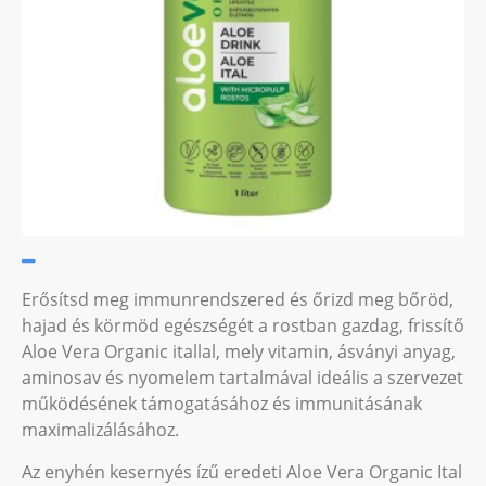
Erősítsd meg immunrendszered és őrizd meg bőröd,
hajad és körmöd egészségét a rostban gazdag, frissítő
Aloe Vera Organic itallal, mely vitamin, ásványi anyag,
aminosav és nyomelem tartalmával ideális a szervezet
működésének támogatásához és immunitásának
maximalizálásához.
Az enyhén kesernyés ízű eredeti Aloe Vera Organic Ital