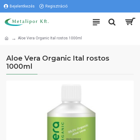
Bejelentkezés
Regisztráció
Aloe Vera Organic Ital rostos 1000ml
Aloe Vera Organic Ital rostos
1000ml