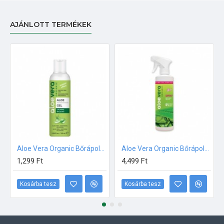
AJÁNLOTT TERMÉKEK
Aloe Vera Organic Bőrápoló gél 100ml
Aloe Vera Organic Bőrápoló spray 500 ml
1,299 Ft
4,499 Ft
Kosárba tesz
Kosárba tesz