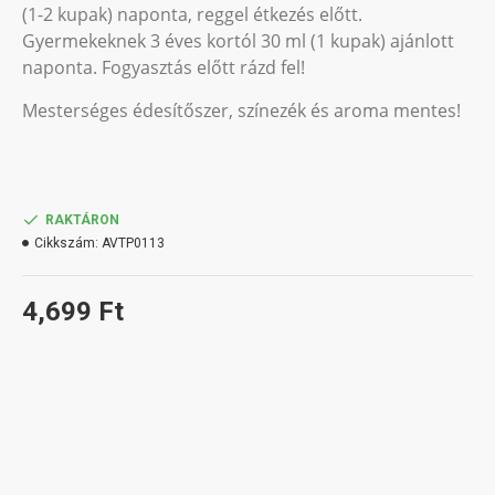
(1-2 kupak) naponta, reggel étkezés előtt.
Gyermekeknek 3 éves kortól 30 ml (1 kupak) ajánlott
naponta. Fogyasztás előtt rázd fel!
Mesterséges édesítőszer, színezék és aroma mentes!
RAKTÁRON
Cikkszám:
AVTP0113
4,699 Ft