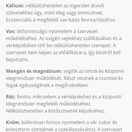
Kálium:
nélkülözhetetlen az ingerület átvivő
szövetekhez úgy, mint ideg vagy izomszövet.
Esszenciális a megfelelő sav-bázis fenntartásához
Vas:
létfontosságú nyomelem a szervezet
működéséhez. Az oxigén sejtekhez szállításában és a
vérképzésben tölt be nélkülözhetetlen szerepet. A
szervezet nem képes az előállítására, így kívülről kell
bejuttatni.
Mangán és magnézium:
segítik az izmok és központi
idegrendszer működését. Részt vesznek a csontok és
fogak egészségének a megőrzésében.
Réz:
fontos mikroelem a vérképzéshez és a központi
idegrendszer megfelelő működéséhez.
Nélkülözhetetlen a kötőszövetek képzéséhez.
Króm:
különösen fontos nyomelem a vér cukor és
koleszterin szintjének a szabályozásához. A szervezet