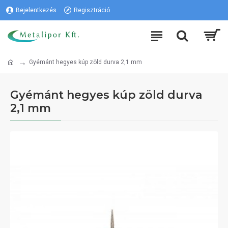
Bejelentkezés
Regisztráció
Gyémánt hegyes kúp zöld durva 2,1 mm
Gyémánt hegyes kúp zöld durva
2,1 mm