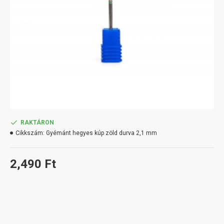
RAKTÁRON
Cikkszám:
Gyémánt hegyes kúp zöld durva 2,1 mm
2,490 Ft