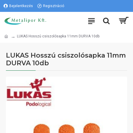
Bejelentkezés
Regisztráció
LUKAS Hosszú csiszolósapka 11mm DURVA 10db
LUKAS Hosszú csiszolósapka 11mm
DURVA 10db