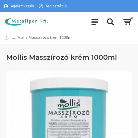
Bejelentkezés
Regisztráció
Mollis Masszírozó krém 1000ml
Mollis Masszírozó krém 1000ml