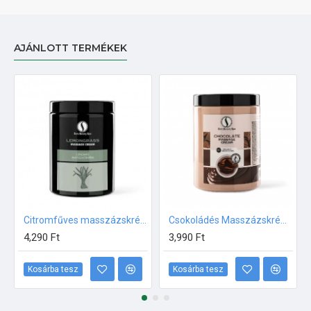
AJÁNLOTT TERMÉKEK
Citromfűves masszázskrém 1000ml
Csokoládés Masszázskrém - 1000ml
4,290 Ft
3,990 Ft
Kosárba tesz
Kosárba tesz