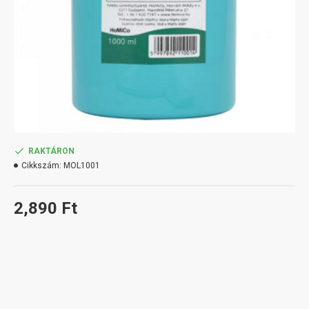
RAKTÁRON
Cikkszám:
MOL1001
2,890 Ft