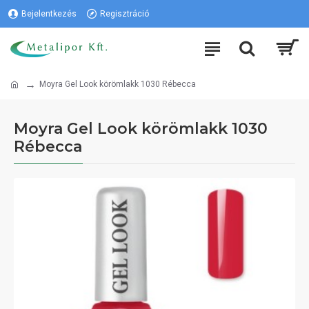
Bejelentkezés
Regisztráció
Moyra Gel Look körömlakk 1030 Rébecca
Moyra Gel Look körömlakk 1030
Rébecca