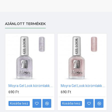
AJÁNLOTT TERMÉKEK
Moyra Gel Look körömlakk 1011 Maissa
Moyra Gel Look körömlakk 1012 Naya
690 Ft
690 Ft
Kosárba tesz
Kosárba tesz