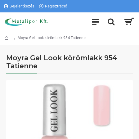
Bejelentkezés
Regisztráció
Moyra Gel Look körömlakk 954 Tatienne
Moyra Gel Look körömlakk 954
Tatienne