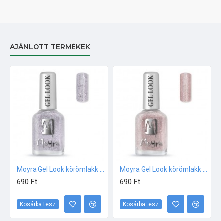
AJÁNLOTT TERMÉKEK
Moyra Gel Look körömlakk 1011 Maissa
Moyra Gel Look körömlakk 1012 Naya
690 Ft
690 Ft
Kosárba tesz
Kosárba tesz