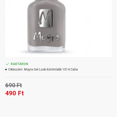
RAKTÁRON
Cikkszám:
Moyra Gel Look körömlakk 1014 Celia
690 Ft
490 Ft