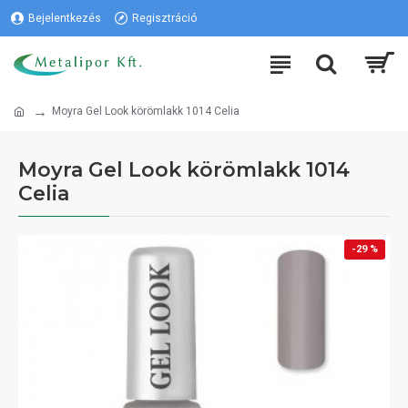
Bejelentkezés
Regisztráció
Moyra Gel Look körömlakk 1014 Celia
Moyra Gel Look körömlakk 1014
Celia
-29 %