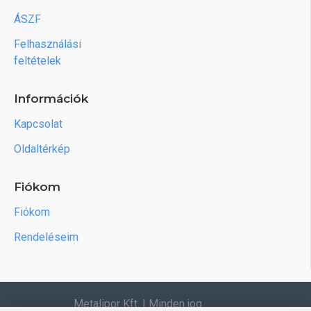
ÁSZF
Felhasználási
feltételek
Információk
Kapcsolat
Oldaltérkép
Fiókom
Fiókom
Rendeléseim
Metalipor Kft. | Minden jog