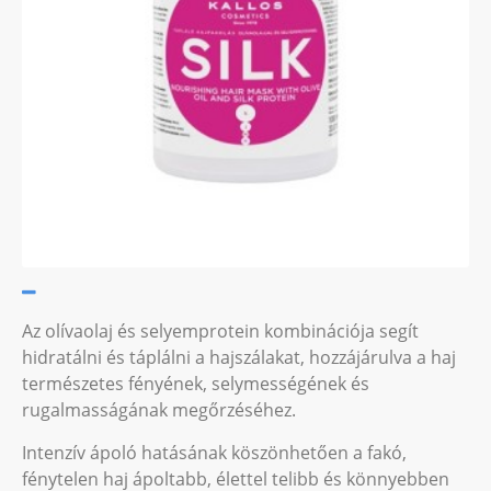
Az olívaolaj és selyemprotein kombinációja segít
hidratálni és táplálni a hajszálakat, hozzájárulva a haj
természetes fényének, selymességének és
rugalmasságának megőrzéséhez.
Intenzív ápoló hatásának köszönhetően a fakó,
fénytelen haj ápoltabb, élettel telibb és könnyebben