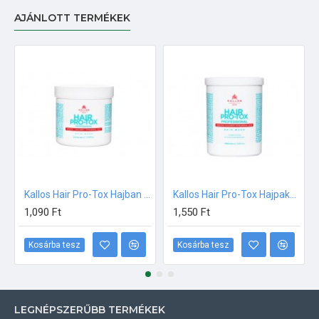
AJÁNLOTT TERMÉKEK
Kallos Hair Pro-Tox Hajban Maradó Balzsam 250ml
Kallos Hair Pro-Tox Hajpakoló Krém 1000ml
1,090 Ft
1,550 Ft
Kosárba tesz
Kosárba tesz
LEGNÉPSZERŰBB TERMÉKEK