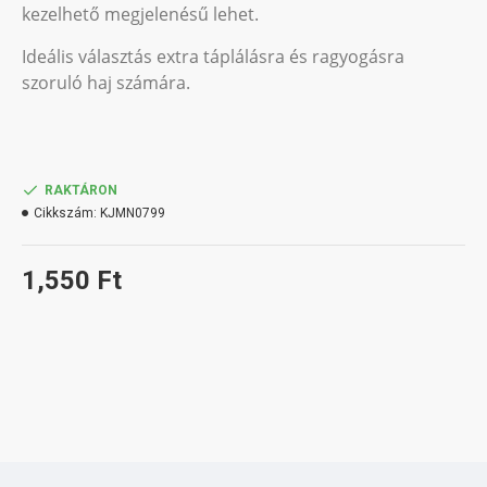
kezelhető megjelenésű lehet.
Ideális választás extra táplálásra és ragyogásra
szoruló haj számára.
RAKTÁRON
Cikkszám:
KJMN0799
1,550 Ft