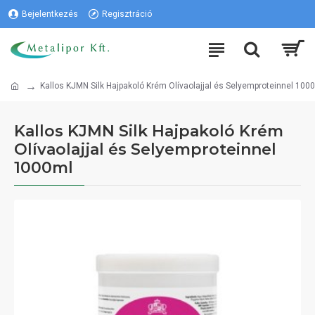
Bejelentkezés
Regisztráció
Kallos KJMN Silk Hajpakoló Krém Olívaolajjal és Selyemproteinnel 100
Kallos KJMN Silk Hajpakoló Krém
Olívaolajjal és Selyemproteinnel
1000ml