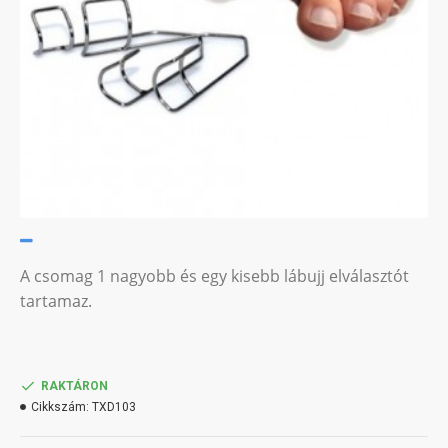
A csomag 1 nagyobb és egy kisebb lábujj elválasztót
tartamaz.
RAKTÁRON
Cikkszám:
TXD103