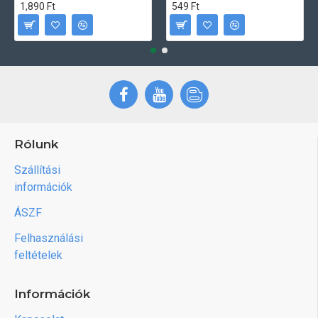
1,890 Ft
549 Ft
Rólunk
Szállítási
információk
ÁSZF
Felhasználási
feltételek
Információk