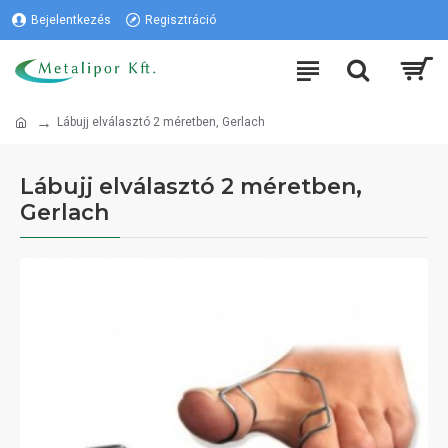
Bejelentkezés
Regisztráció
Lábujj elválasztó 2 méretben, Gerlach
Lábujj elválasztó 2 méretben,
Gerlach