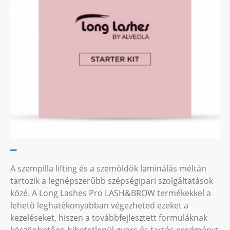
A szempilla lifting és a szemöldök laminálás méltán
tartozik a legnépszerűbb szépségipari szolgáltatások
közé. A Long Lashes Pro LASH&BROW termékekkel a
lehető leghatékonyabban végezheted ezeket a
kezeléseket, hiszen a továbbfejlesztett formuláknak