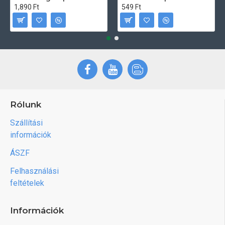
1,890 Ft
549 Ft
Rólunk
Szállítási
információk
ÁSZF
Felhasználási
feltételek
Információk