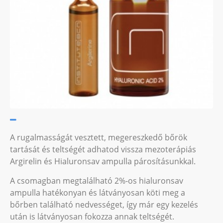
A rugalmasságát vesztett, megereszkedő bőrök
tartását és teltségét adhatod vissza mezoterápiás
Argirelin és Hialuronsav ampulla párosításunkkal.
A csomagban megtalálható 2%-os hialuronsav
ampulla hatékonyan és látványosan köti meg a
bőrben található nedvességet, így már egy kezelés
után is látványosan fokozza annak teltségét.