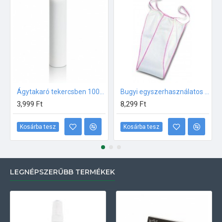
Ágytakaró tekercsben 100% cellulóz
Bugyi egyszerhasználatos 100db
3,999 Ft
8,299 Ft
Kosárba tesz
Kosárba tesz
LEGNÉPSZERŰBB TERMÉKEK