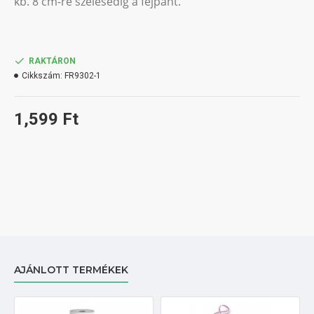
kb. 8 cm-re szélesedig a fejpánt.
RAKTÁRON
Cikkszám:
FR9302-1
1,599 Ft
AJÁNLOTT TERMÉKEK