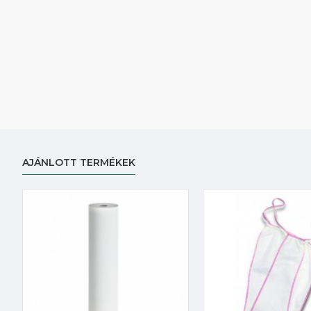
AJÁNLOTT TERMÉKEK