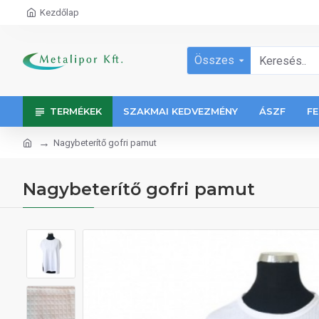
Kezdőlap
Összes
TERMÉKEK
SZAKMAI KEDVEZMÉNY
ÁSZF
FE
Nagybeterítő gofri pamut
Nagybeterítő gofri pamut