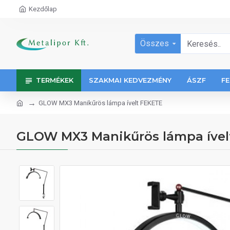
Kezdőlap
Összes
TERMÉKEK
SZAKMAI KEDVEZMÉNY
ÁSZF
FE
GLOW MX3 Manikűrös lámpa ívelt FEKETE
GLOW MX3 Manikűrös lámpa ível