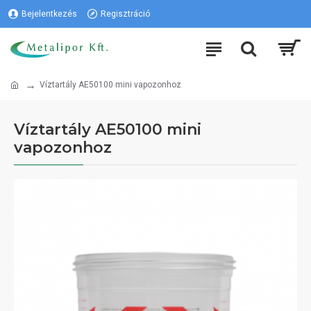
Bejelentkezés
Regisztráció
Víztartály AE50100 mini vapozonhoz
Víztartály AE50100 mini
vapozonhoz