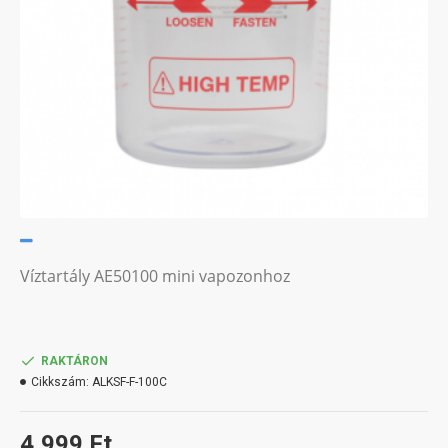
Víztartály AE50100 mini vapozonhoz
RAKTÁRON
Cikkszám:
ALKSF-F-100C
4,999 Ft