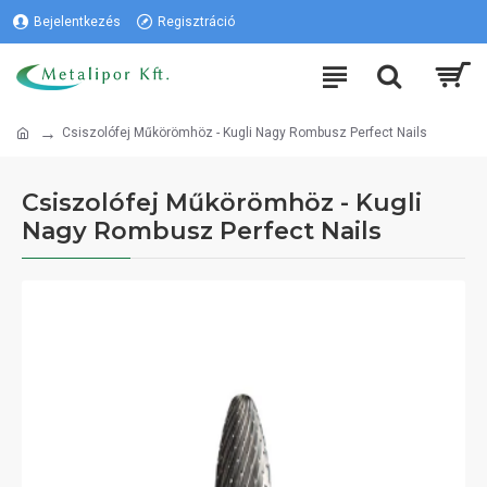
Bejelentkezés
Regisztráció
Csiszolófej Műkörömhöz - Kugli Nagy Rombusz Perfect Nails
Csiszolófej Műkörömhöz - Kugli
Nagy Rombusz Perfect Nails