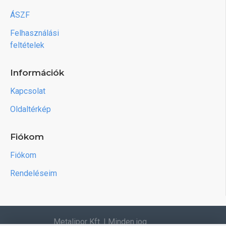
ÁSZF
Felhasználási
feltételek
Információk
Kapcsolat
Oldaltérkép
Fiókom
Fiókom
Rendeléseim
Metalipor Kft. | Minden jog