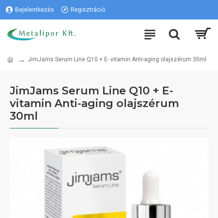
Bejelentkezés
Regisztráció
JimJams Serum Line Q10 + E- vitamin Anti-aging olajszérum 30ml
JimJams Serum Line Q10 + E-
vitamin Anti-aging olajszérum
30ml