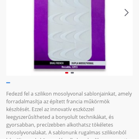
Fedezd fel a szilikon mosolyvonal sablonjainkat, amely
forradalmasítja az épített francia műkörmök
készítését. Ezzel az innovatív eszközzel
leegyszerűsítheted a bonyolult technikákat, és
gyorsabban, precízebben alkothatsz tökéletes
mosolyvonalakat. A sablonunk rugalmas szilikonból