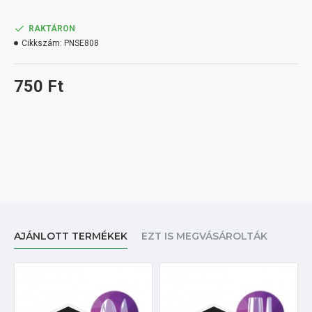
RAKTÁRON
Cikkszám:
PNSE808
750 Ft
AJÁNLOTT TERMÉKEK
EZT IS MEGVÁSÁROLTÁK