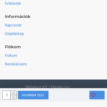
feltételek
Információk
Kapcsolat
Oldaltérkép
Fiókom
Fiókom
Rendeléseim
Metalipor Kft. | Minden jog
fenntartva.
KOSÁRBA TESZ