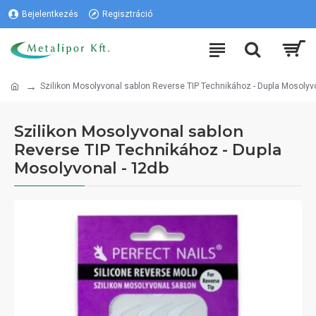
Bejelentkezés
Regisztráció
Szilikon Mosolyvonal sablon Reverse TIP Technikához - Dupla Mosolyvo
Szilikon Mosolyvonal sablon
Reverse TIP Technikához - Dupla
Mosolyvonal - 12db