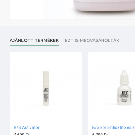
AJÁNLOTT TERMÉKEK
EZT IS MEGVÁSÁROLTÁK
B/S Activator
B/S körömtisztító és z