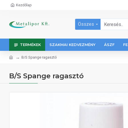
Kezdőlap
Összes
TERMÉKEK
SZAKMAI KEDVEZMÉNY
ÁSZF
FE
B/S Spange ragasztó
B/S Spange ragasztó