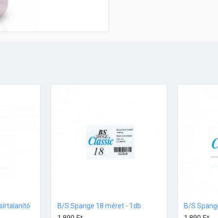
sírtalanító
B/S Spange 18 méret - 1db
B/S Spange