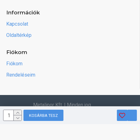
Információk
Kapcsolat
Oldaltérkép
Fiókom
Fiókom
Rendeléseim
Metalipor Kft. | Minden jog
fenntartva.
KOSÁRBA TESZ