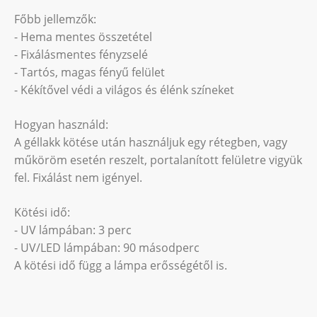
Főbb jellemzők:
- Hema mentes összetétel
- Fixálásmentes fényzselé
- Tartós, magas fényű felület
- Kékítővel védi a világos és élénk színeket
Hogyan használd:
A géllakk kötése után használjuk egy rétegben, vagy
műköröm esetén reszelt, portalanított felületre vigyük
fel. Fixálást nem igényel.
Kötési idő:
- UV lámpában: 3 perc
- UV/LED lámpában: 90 másodperc
A kötési idő függ a lámpa erősségétől is.