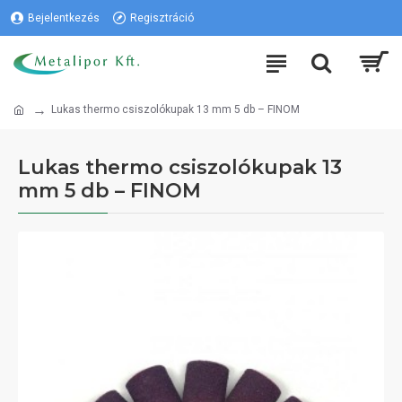
Bejelentkezés
Regisztráció
Lukas thermo csiszolókupak 13 mm 5 db – FINOM
Lukas thermo csiszolókupak 13
mm 5 db – FINOM