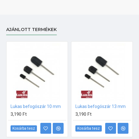
AJÁNLOTT TERMÉKEK
Lukas befogószár 10 mm
Lukas befogószár 13 mm
3,190 Ft
3,190 Ft
Kosárba tesz
Kosárba tesz