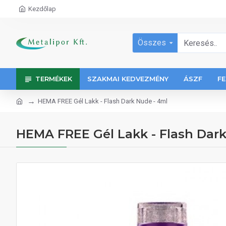
Kezdőlap
Összes
TERMÉKEK
SZAKMAI KEDVEZMÉNY
ÁSZF
FE
HEMA FREE Gél Lakk - Flash Dark Nude - 4ml
HEMA FREE Gél Lakk - Flash Dar