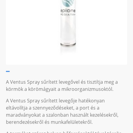
A Ventus Spray sűrített levegővel és tisztítja meg a
körmök a körömágyait a mikroorganizmusoktól.
A Ventus Spray sűrített levegője hatékonyan
eltávolítja a szennyeződéseket, a port és a
maradványokat a szalonban használt kezelésekről,
berendezésekről és munkafelületekről.