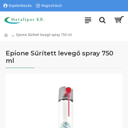
Bejelentkezés
Regisztráció
Epione Sűrített levegő spray 750 ml
Epione Sűrített levegő spray 750
ml