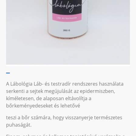
A Lábológia Láb- és testradír rendszeres használata
serkenti a sejtek megújulását az epidermiszben,
kíméletesen, de alaposan eltávolítja a
bőrkeményedeseket és lehetővé
teszi a bőr számára, hogy visszanyerje természetes
puhaságát.