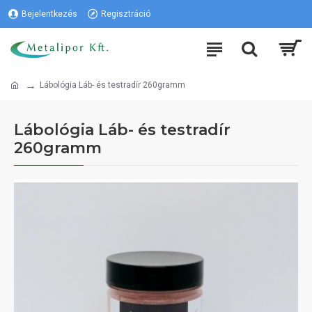
Bejelentkezés
Regisztráció
Lábológia Láb- és testradír 260gramm
Lábológia Láb- és testradír
260gramm