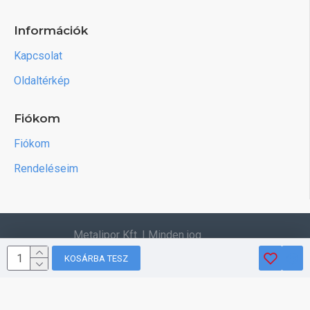
Információk
Kapcsolat
Oldaltérkép
Fiókom
Fiókom
Rendeléseim
Metalipor Kft. | Minden jog
fenntartva.
KOSÁRBA TESZ